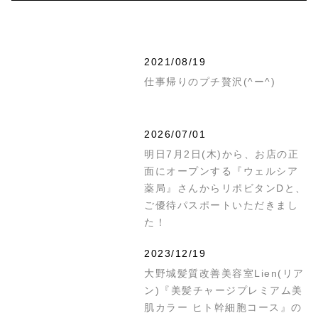
2021/08/19
仕事帰りのプチ贅沢(^ー^)
2026/07/01
明日7月2日(木)から、お店の正
面にオープンする『ウェルシア
薬局』さんからリポビタンDと、
ご優待パスポートいただきまし
た！
2023/12/19
大野城髪質改善美容室Lien(リア
ン)『美髪チャージプレミアム美
肌カラー ヒト幹細胞コース』の