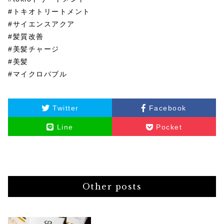
#トキオトリートメント
#サイエンスアクア
#髪質改善
#美髪チャージ
#美髪
#マイクロバブル
Twitter
Facebook
Line
Pocket
Other posts