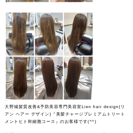
大野城髪質改善&予防美容専門美容室Lien hair design(リ
アン ヘアー デザイン)『美髪チャージプレミアムトリート
メントヒト幹細胞コース』のお客様です(^^)