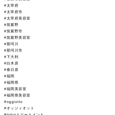
#太宰府
#太宰府市
#太宰府美容室
#筑紫野
#筑紫野市
#筑紫野美容室
#那珂川
#那珂川市
#下大利
#白木原
#春日原
#福岡
#福岡県
#福岡美容室
#福岡県美容室
#oggiotto
#オッジィオット
#tokioトリートメント