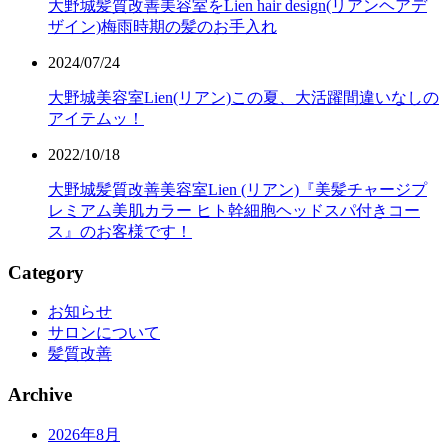
大野城髪質改善美容室をLien hair design(リアンヘアデ
ザイン)梅雨時期の髪のお手入れ
2024/07/24
大野城美容室Lien(リアン)この夏、大活躍間違いなしの
アイテムッ！
2022/10/18
大野城髪質改善美容室Lien (リアン)『美髪チャージプ
レミアム美肌カラー ヒト幹細胞ヘッドスパ付きコー
ス』のお客様です！
Category
お知らせ
サロンについて
髪質改善
Archive
2026年8月