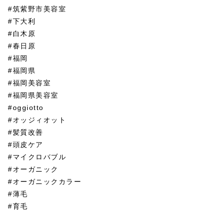
#筑紫野市美容室
#下大利
#白木原
#春日原
#福岡
#福岡県
#福岡美容室
#福岡県美容室
#oggiotto
#オッジィオット
#髪質改善
#頭皮ケア
#マイクロバブル
#オーガニック
#オーガニックカラー
#薄毛
#育毛