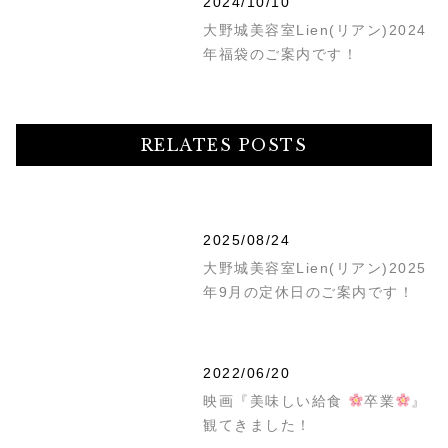
2024/10/10
大野城美容室Lien(リアン)2024
年福袋のご案内です！
RELATES POSTS
2025/08/24
大野城美容室Lien(リアン)2025
年9月の定休日のご案内です！
2022/06/20
映画『美味しい給食
卒業
』
観てきました！