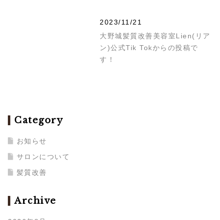
2023/11/21
大野城髪質改善美容室Lien(リア
ン)公式Tik Tokからの投稿で
す！
Category
お知らせ
サロンについて
髪質改善
Archive