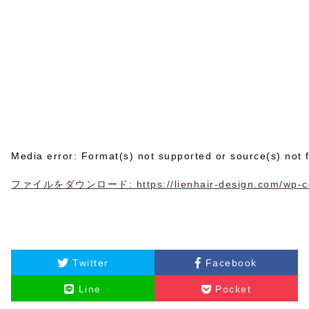
Media error: Format(s) not supported or source(s) not 
ファイルをダウンロード: https://lienhair-design.com/wp-con
00:00
Twitter
Facebook
Line
Pocket