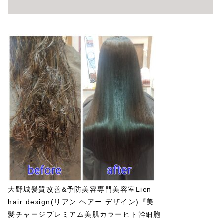
大野城髪質改善&予防美容専門美容室Lien
hair design(リアン ヘアー デザイン)『美
髪チャージプレミアム美肌カラーヒト幹細胞