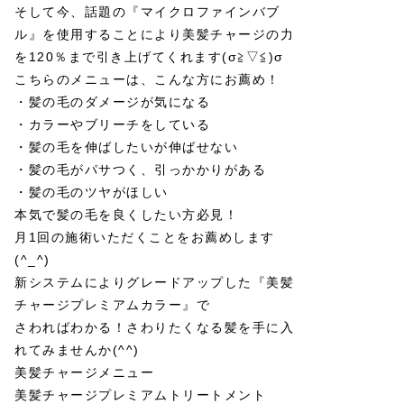
そして今、話題の『マイクロファインバブ
ル』を使用することにより美髪チャージの力
を120％まで引き上げてくれます(σ≧▽≦)σ
こちらのメニューは、こんな方にお薦め！
・髪の毛のダメージが気になる
・カラーやブリーチをしている
・髪の毛を伸ばしたいが伸ばせない
・髪の毛がパサつく、引っかかりがある
・髪の毛のツヤがほしい
本気で髪の毛を良くしたい方必見！
月1回の施術いただくことをお薦めします
(^_^)
新システムによりグレードアップした『美髪
チャージプレミアムカラー』で
さわればわかる！さわりたくなる髪を手に入
れてみませんか(^^)
美髪チャージメニュー
美髪チャージプレミアムトリートメント