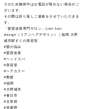
そのため施術中はお電話が取れない場合がご
ざいます。
その際は折り返しご連絡をさせていただきま
す。
「髪質改善専門サロン」Lien hair
design（リアンヘアデザイン）｜福岡 大野
城市駅すぐの美容室
#髪の悩み
#髪質改善
#ヘッドスパ
#美容室
#ヘアカラー
#艶髪
#福岡
#大野城市
#春日市
#太宰府
#筑紫野