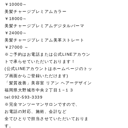
￥10000～
美髪チャージプレミアムカラー
￥18000～
美髪チャージプレミアムデジタルパーマ
￥24000～
美髪チャージプレミアム美革ストレート
￥27000 ～
※ご予約はお電話または公式LINEアカウン
トで承らせていただいております！
(公式LINEアカウントはホームページのトッ
プ画面からご登録いただけます)
「髪質改善」美容室 リアン ヘアーデザイン
福岡県大野城市中央２丁目１−１３
tel:092-593-3339
※完全マンツーマンサロンですので、
お電話の対応、施術、会計など
全てひとりで担当させていただいておりま
す。