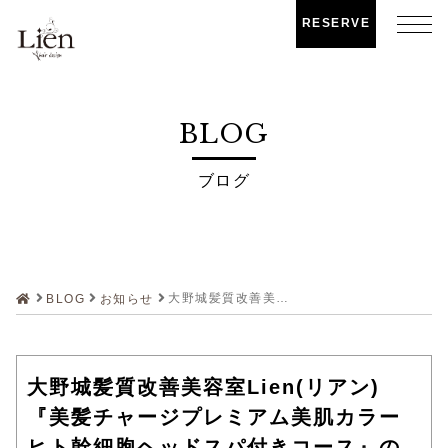
RESERVE
BLOG
ブログ
大野城髪質改善美容室Lien(リアン)『美髪チャージプレミアム美肌カラー ヒト幹細胞ヘッドスパ付きコース』のお客様です！
BLOG
お知らせ
大野城髪質改善美容室Lien(リアン)
『美髪チャージプレミアム美肌カラー
ヒト幹細胞ヘッドスパ付きコース』の