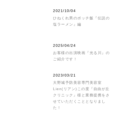
2021/10/04
ひねくれ男のボッチ飯『伝説の
塩ラーメン』編
2025/04/24
お客様の出演映画『光る川』の
ご紹介です！
2023/03/21
大野城予防美容専門美容室
Lien(リアン)この度『自由が丘
クリニック』様と業務提携をさ
せていただくこととなりまし
た！