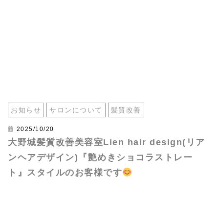
お知らせ
サロンについて
髪質改善
2025/10/20
大野城髪質改善美容室Lien hair design(リア
ンヘアデザイン)『艶めきショコラストレー
ト』スタイルのお客様です