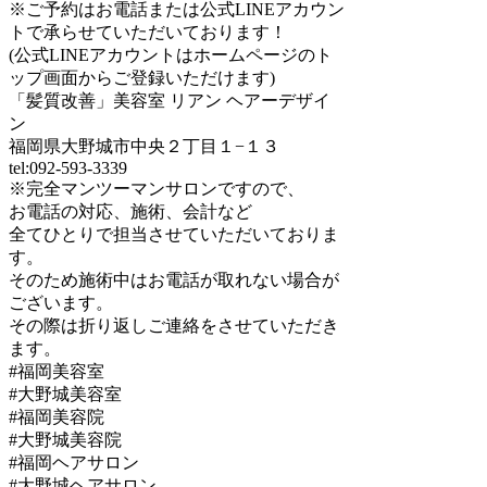
※ご予約はお電話または公式LINEアカウン
トで承らせていただいております！
(公式LINEアカウントはホームページのト
ップ画面からご登録いただけます)
「髪質改善」美容室 リアン ヘアーデザイ
ン
福岡県大野城市中央２丁目１−１３
tel:092-593-3339
※完全マンツーマンサロンですので、
お電話の対応、施術、会計など
全てひとりで担当させていただいておりま
す。
そのため施術中はお電話が取れない場合が
ございます。
その際は折り返しご連絡をさせていただき
ます。
#福岡美容室
#大野城美容室
#福岡美容院
#大野城美容院
#福岡ヘアサロン
#大野城ヘアサロン