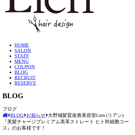
HOME
SALON
STAFF
MENU
COUPON
BLOG
RECRUIT
RESERVE
BLOG
ブログ
BLOG
お知らせ
大野城髪質改善美容室Lien (リアン)
『美髪チャージプレミアム美革ストレート ヒト幹細胞コー
ス』のお客様です！