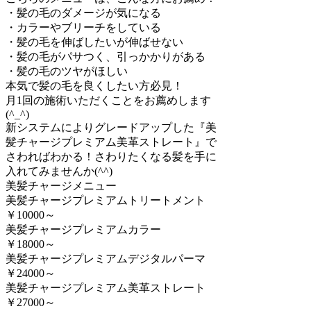
・髪の毛のダメージが気になる
・カラーやブリーチをしている
・髪の毛を伸ばしたいが伸ばせない
・髪の毛がパサつく、引っかかりがある
・髪の毛のツヤがほしい
本気で髪の毛を良くしたい方必見！
月1回の施術いただくことをお薦めします
(^_^)
新システムによりグレードアップした『美
髪チャージプレミアム美革ストレート』で
さわればわかる！さわりたくなる髪を手に
入れてみませんか(^^)
美髪チャージメニュー
美髪チャージプレミアムトリートメント
￥10000～
美髪チャージプレミアムカラー
￥18000～
美髪チャージプレミアムデジタルパーマ
￥24000～
美髪チャージプレミアム美革ストレート
￥27000～