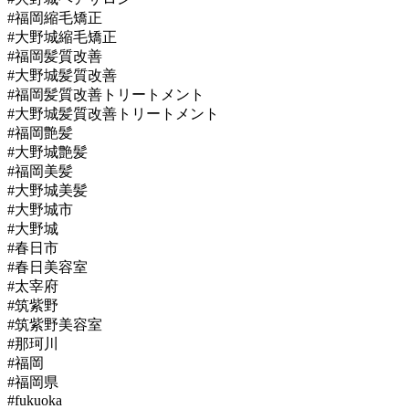
#福岡縮毛矯正
#大野城縮毛矯正
#福岡髪質改善
#大野城髪質改善
#福岡髪質改善トリートメント
#大野城髪質改善トリートメント
#福岡艶髪
#大野城艶髪
#福岡美髪
#大野城美髪
#大野城市
#大野城
#春日市
#春日美容室
#太宰府
#筑紫野
#筑紫野美容室
#那珂川
#福岡
#福岡県
#fukuoka