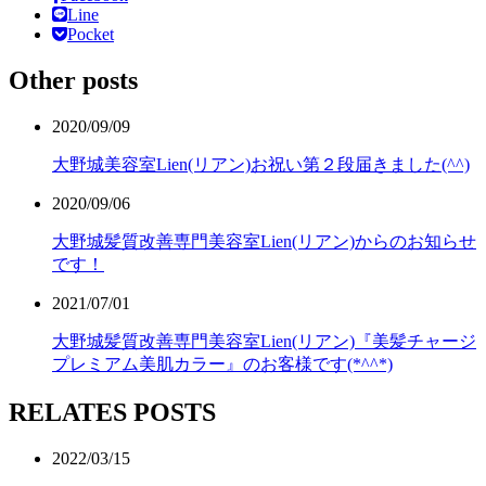
Line
Pocket
Other posts
2020/09/09
大野城美容室Lien(リアン)お祝い第２段届きました(^^)
2020/09/06
大野城髪質改善専門美容室Lien(リアン)からのお知らせ
です！
2021/07/01
大野城髪質改善専門美容室Lien(リアン)『美髪チャージ
プレミアム美肌カラー』のお客様です(*^^*)
RELATES POSTS
2022/03/15