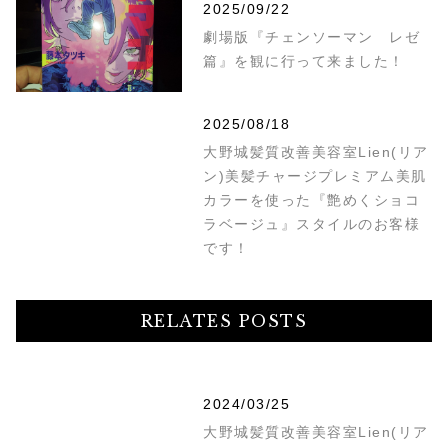
2025/09/22
劇場版『チェンソーマン レゼ
篇』を観に行って来ました！
2025/08/18
大野城髪質改善美容室Lien(リア
ン)美髪チャージプレミアム美肌
カラーを使った『艶めくショコ
ラベージュ』スタイルのお客様
です！
RELATES POSTS
2024/03/25
大野城髪質改善美容室Lien(リア