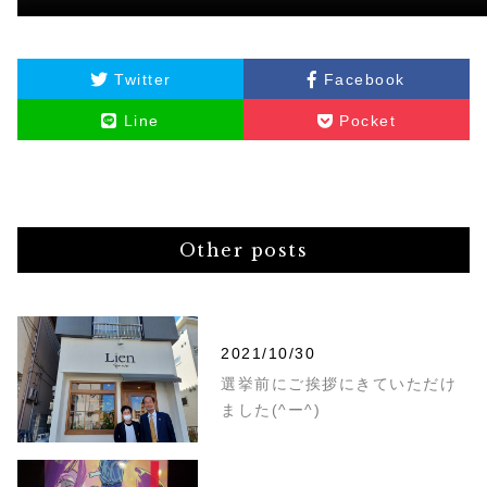
Twitter
Facebook
Line
Pocket
Other posts
2021/10/30
選挙前にご挨拶にきていただけ
ました(^ー^)