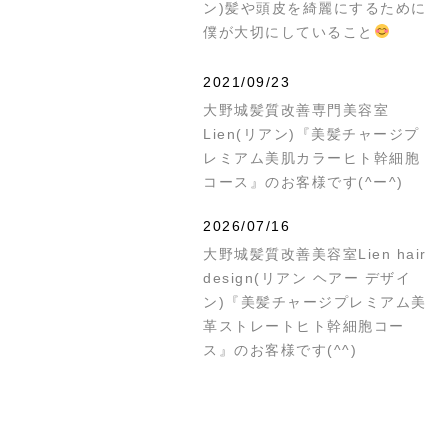
ン)髪や頭皮を綺麗にするために
僕が大切にしていること
2021/09/23
大野城髪質改善専門美容室
Lien(リアン)『美髪チャージプ
レミアム美肌カラーヒト幹細胞
コース』のお客様です(^ー^)
2026/07/16
大野城髪質改善美容室Lien hair
design(リアン ヘアー デザイ
ン)『美髪チャージプレミアム美
革ストレートヒト幹細胞コー
ス』のお客様です(^^)