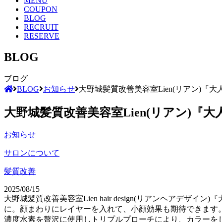
MENU
COUPON
BLOG
RECRUIT
RESERVE
BLOG
ブログ
BLOG
お知らせ
大野城髪質改善美容室Lien(リアン)
大野城髪質改善美容室Lien(リアン)
お知らせ
サロンについて
髪質改善
2025/08/15
大野城髪質改善美容室Lien hair design(リアンヘ
に。顔まわりにレイヤーを入れて、小顔効果も期待できます。
濃度水素を贅沢に使用しトリプルプローチにより、カラーを