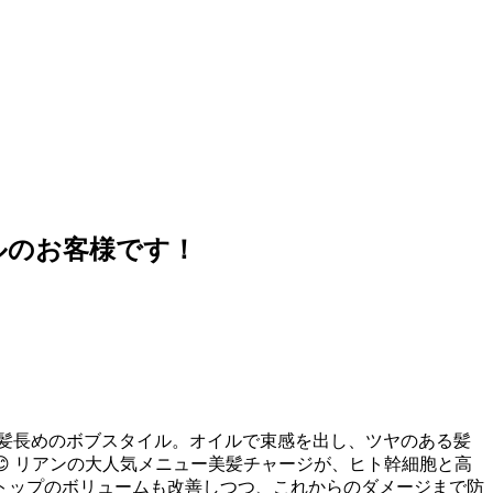
ルのお客様です！
す！ 前髪長めのボブスタイル。オイルで束感を出し、ツヤのある髪
 リアンの大人気メニュー美髪チャージが、ヒト幹細胞と高
トップのボリュームも改善しつつ、これからのダメージまで防