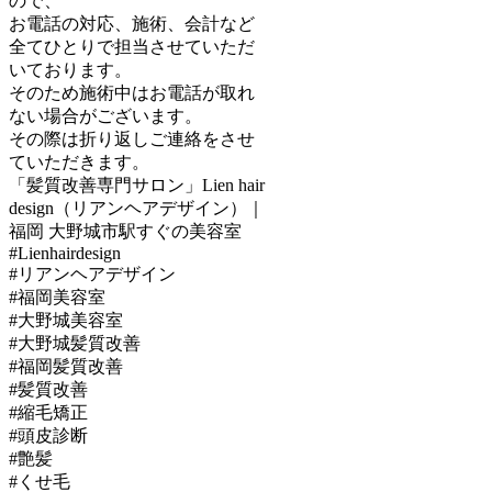
ので、
お電話の対応、施術、会計など
全てひとりで担当させていただ
いております。
そのため施術中はお電話が取れ
ない場合がございます。
その際は折り返しご連絡をさせ
ていただきます。
「髪質改善専門サロン」Lien hair
design（リアンヘアデザイン）｜
福岡 大野城市駅すぐの美容室
#Lienhairdesign
#リアンヘアデザイン
#福岡美容室
#大野城美容室
#大野城髪質改善
#福岡髪質改善
#髪質改善
#縮毛矯正
#頭皮診断
#艶髪
#くせ毛