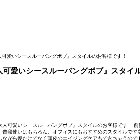
『大人可愛いシースルーバングボブ』スタイルのお客様です！
『大人可愛いシースルーバングボブ』スタイ
アデザイン)『大人可愛いシースルーバングボブ』スタイルのお客様で
普段使いはもちろん、オフィスにもおすすめのスタイルです
しながら髪だけでなく頭皮のエイジングケアもできちゃうので