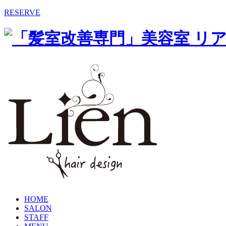
RESERVE
HOME
SALON
STAFF