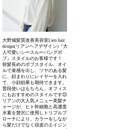
大野城髪質改善美容室Lien hair
design(リアンヘアデザイン)『大
人可愛いシースルーバングボ
ブ』スタイルのお客様です！
前髪長めのボブスタイル。オイ
ルで束感を出し、ツヤのある髪
に。顔まわりにレイヤーを入れ
て、小顔効果も期待できます。
普段使いはもちろん、オフィス
にもおすすめのスタイルです😊
リアンの大人気メニュー美髪チ
ャージが、ヒト幹細胞と高濃度
水素を贅沢に使用しトリプルプ
ローチにより、カラーをしなが
ら髪だけでなく頭皮のエイジン