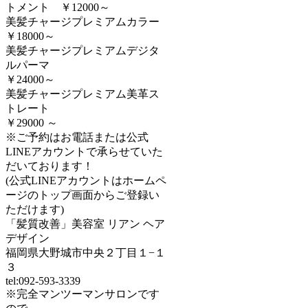
トメント ￥12000～
美髪チャージプレミアムカラー
￥18000～
美髪チャージプレミアムデジタ
ルパーマ
￥24000～
美髪チャージプレミアム美革ス
トレート
￥29000 ～
※ご予約はお電話または公式
LINEアカウントで承らせていた
だいております！
(公式LINEアカウントはホームペ
ージのトップ画面からご登録い
ただけます)
「髪質改善」美容室 リアン ヘア
デザイン
福岡県大野城市中央２丁目１−１
３
tel:092-593-3339
※完全マンツーマンサロンです