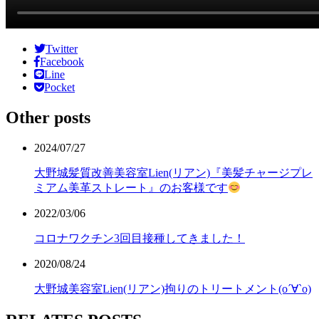
Twitter
Facebook
Line
Pocket
Other posts
2024/07/27
大野城髪質改善美容室Lien(リアン)『美髪チャージプレ
ミアム美革ストレート』のお客様です
2022/03/06
コロナワクチン3回目接種してきました！
2020/08/24
大野城美容室Lien(リアン)拘りのトリートメント(о´∀`о)