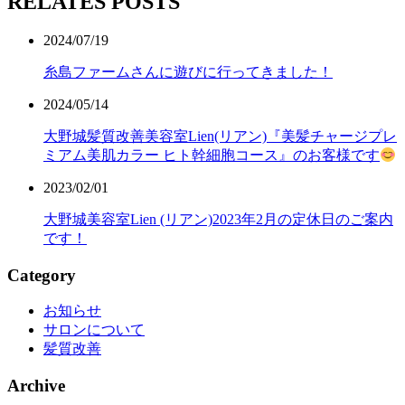
RELATES POSTS
2024/07/19
糸島ファームさんに遊びに行ってきました！
2024/05/14
大野城髪質改善美容室Lien(リアン)『美髪チャージプレ
ミアム美肌カラー ヒト幹細胞コース』のお客様です
2023/02/01
大野城美容室Lien (リアン)2023年2月の定休日のご案内
です！
Category
お知らせ
サロンについて
髪質改善
Archive