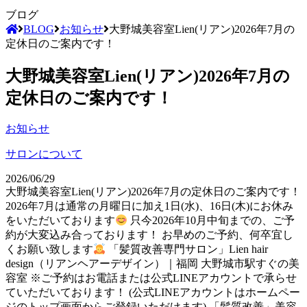
ブログ
BLOG
お知らせ
大野城美容室Lien(リアン)2026年7月の
定休日のご案内です！
大野城美容室Lien(リアン)2026年7月の
定休日のご案内です！
お知らせ
サロンについて
2026/06/29
大野城美容室Lien(リアン)2026年7月の定休日のご案内です！
2026年7月は通常の月曜日に加え1日(水)、16日(木)にお休み
をいただいております
只今2026年10月中旬までの、ご予
約が大変込み合っております！ お早めのご予約、何卒宜し
くお願い致します
「髪質改善専門サロン」Lien hair
design（リアンヘアーデザイン）｜福岡 大野城市駅すぐの美
容室 ※ご予約はお電話または公式LINEアカウントで承らせ
ていただいております！ (公式LINEアカウントはホームペー
ジのトップ画面からご登録いただけます) 「髪質改善」美容