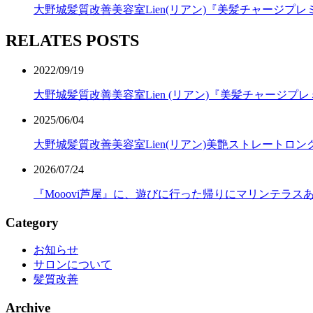
大野城髪質改善美容室Lien(リアン)『美髪チャージプ
RELATES POSTS
2022/09/19
大野城髪質改善美容室Lien (リアン)『美髪チャージ
2025/06/04
大野城髪質改善美容室Lien(リアン)美艶ストレートロ
2026/07/24
『Mooovi芦屋』に、遊びに行った帰りにマリンテラ
Category
お知らせ
サロンについて
髪質改善
Archive