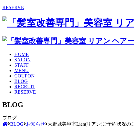
RESERVE
HOME
SALON
STAFF
MENU
COUPON
BLOG
RECRUIT
RESERVE
BLOG
ブログ
BLOG
お知らせ
大野城美容室Lien(リアン)ご予約状況