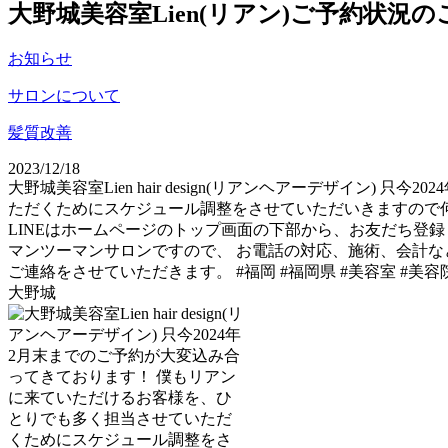
大野城美容室Lien(リアン)ご予約状況
お知らせ
サロンについて
髪質改善
2023/12/18
大野城美容室Lien hair design(リアンヘアーデザイ
ただくためにスケジュール調整をさせていただいきますので
LINEはホームページのトップ画面の下部から、お友だち登録していた
マンツーマンサロンですので、 お電話の対応、施術、会計な
ご連絡をさせていただきます。 #福岡 #福岡県 #美容室 #美容院 
大野城