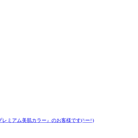
プレミアム美肌カラー』のお客様です(^ー^)