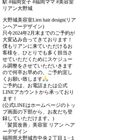
大野城美容室Lien hair design(リア
ンヘアーデザイン)
只今2024年2月末までのご予約が
大変込み合ってきております！
僕もリアンに来ていただけるお
客様を、ひとりでも多く担当さ
せていただくためにスケジュー
ル調整をさせていただいきます
ので何卒お早めの、ご予約宜し
くお願い致します
ご予約は、お電話または公式
LINEアカウントから承っており
ます！
(公式LINEはホームページのトッ
プ画面の下部から、お友だち登
録していただけます。)
「髪質改善」美容室 リアン ヘア
ーデザイン
福岡県大野城市中央２丁目１−１