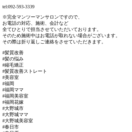
tel:092-593-3339
※完全マンツーマンサロンですので、
お電話の対応、施術、会計など
全てひとりで担当させていただいております。
そのため施術中はお電話が取れない場合がございます。
その際は折り返しご連絡をさせていただきます。
#髪質改善
#髪の悩み
#縮毛矯正
#髪質改善ストレート
#美容室
#福岡
#福岡ママ
#福岡美容室
#福岡花嫁
#大野城市
#大野城ママ
#大野城美容室
#春日市