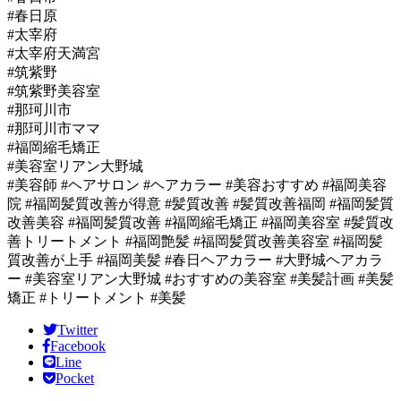
#春日原
#太宰府
#太宰府天満宮
#筑紫野
#筑紫野美容室
#那珂川市
#那珂川市ママ
#福岡縮毛矯正
#美容室リアン大野城
#美容師 #ヘアサロン #ヘアカラー #美容おすすめ #福岡美容
院 #福岡髪質改善が得意 #髪質改善 #髪質改善福岡 #福岡髪質
改善美容 #福岡髪質改善 #福岡縮毛矯正 #福岡美容室 #髪質改
善トリートメント #福岡艶髪 #福岡髪質改善美容室 #福岡髪
質改善が上手 #福岡美髪 #春日ヘアカラー #大野城ヘアカラ
ー #美容室リアン大野城 #おすすめの美容室 #美髪計画 #美髪
矯正 #トリートメント #美髪
Twitter
Facebook
Line
Pocket