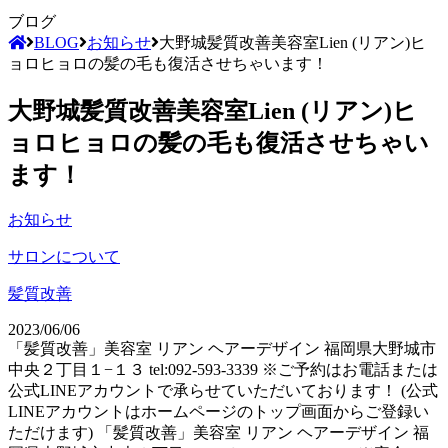
ブログ
BLOG
お知らせ
大野城髪質改善美容室Lien (リアン)ヒ
ョロヒョロの髪の毛も復活させちゃいます！
大野城髪質改善美容室Lien (リアン)ヒ
ョロヒョロの髪の毛も復活させちゃい
ます！
お知らせ
サロンについて
髪質改善
2023/06/06
「髪質改善」美容室 リアン ヘアーデザイン 福岡県大野城市
中央２丁目１−１３ tel:092-593-3339 ※ご予約はお電話または
公式LINEアカウントで承らせていただいております！ (公式
LINEアカウントはホームページのトップ画面からご登録い
ただけます) 「髪質改善」美容室 リアン ヘアーデザイン 福