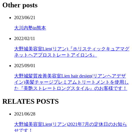
Other posts
2023/06/21
大川内塾in熊本
2022/02/11
大野城美容室Lien(リアン)『ホリスティックキュアマグ
ネットヘアプロストレートアイロンS』
2025/09/01
大野城髪質改善美容室Lien hair design(リアンヘアデザ
イン)美髪チャージプレミアムトリートメントを使用し
た『美艶ストレートロングスタイル』のお客様です！
RELATES POSTS
2021/06/28
大野城美容室Lien(リアン)2021年7月の定休日のお知ら
せです！