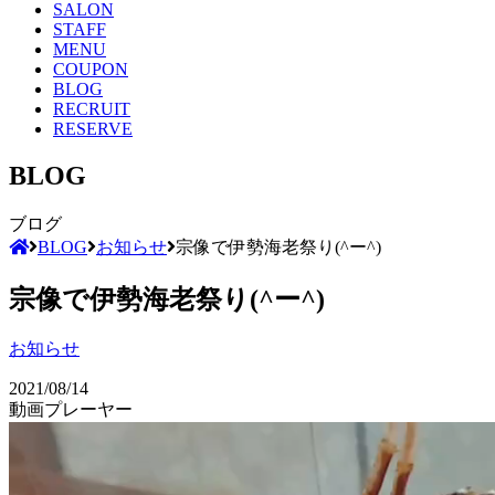
SALON
STAFF
MENU
COUPON
BLOG
RECRUIT
RESERVE
BLOG
ブログ
BLOG
お知らせ
宗像で伊勢海老祭り(^ー^)
宗像で伊勢海老祭り(^ー^)
お知らせ
2021/08/14
動画プレーヤー