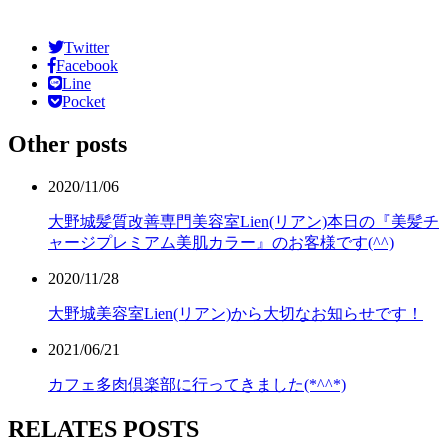
Twitter
Facebook
Line
Pocket
Other posts
2020/11/06
大野城髪質改善専門美容室Lien(リアン)本日の『美髪チ
ャージプレミアム美肌カラー』のお客様です(^^)
2020/11/28
大野城美容室Lien(リアン)から大切なお知らせです！
2021/06/21
カフェ多肉倶楽部に行ってきました(*^^*)
RELATES POSTS