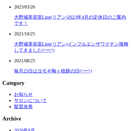
2023/03/26
大野城美容室Lien(リアン)2023年4月の定休日のご案内
です！
2021/10/25
大野城美容室Lien(リアン)インフルエンザワクチン接種
してきました(^ー^)
2021/08/25
毎月25日はヨモギ梅ヶ枝餅の日(^ー^)
Category
お知らせ
サロンについて
髪質改善
Archive
2026年8月