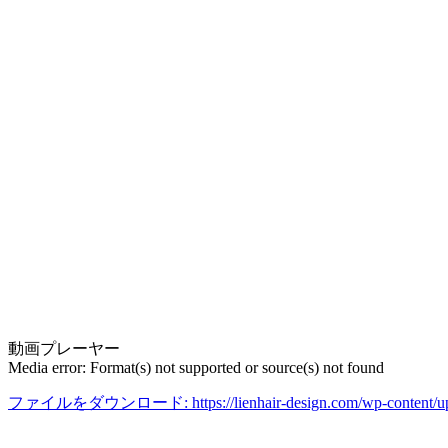
動画プレーヤー
Media error: Format(s) not supported or source(s) not found
ファイルをダウンロード: https://lienhair-design.com/wp-content/upl