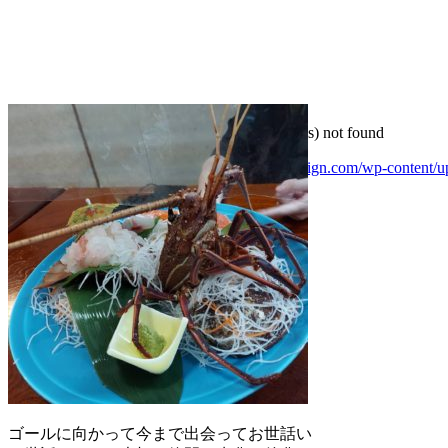
Media error: Format(s) not supported or source(s) not found
ファイルをダウンロード: https://lienhair-design.com/wp-content/upl
00:00
ゴールに向かって今まで出会ってお世話い