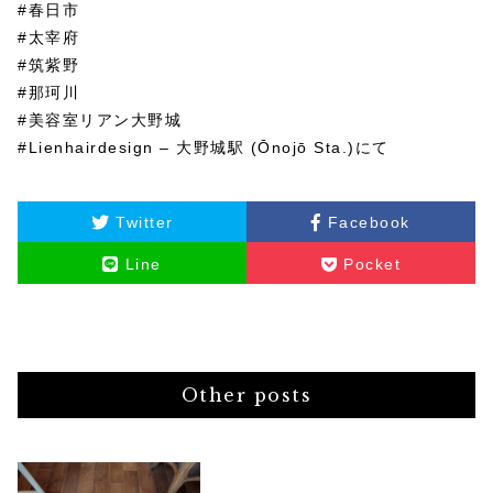
#春日市
#太宰府
#筑紫野
#那珂川
#美容室リアン大野城
#Lienhairdesign – 大野城駅 (Ōnojō Sta.)にて
Twitter
Facebook
Line
Pocket
Other posts