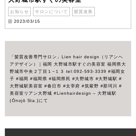
お知らせ
サロンについて
髪質改善
2023/03/15
「髪質改善専門サロン」Lien hair design（リアンヘ
アデザイン）｜福岡 大野城市駅すぐの美容室 福岡県大
野城市中央２丁目１−１３ tel:092-593-3339 #福岡女
子 #福岡 #福岡県 #福岡県民 #大野城市 #大野城駅 #
大野城駅美容室 #春日市 #太宰府 #筑紫野 #那珂川 #
美容室リアン大野城 #Lienhairdesign – 大野城駅
(Ōnojō Sta.)にて