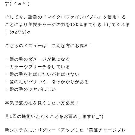
す( ＾ω＾ )
そして今、話題の『マイクロファインバブル』を使用する
ことにより美髪チャージの力を120％まで引き上げてくれま
す(σ≧▽≦)σ
こちらのメニューは、こんな方にお薦め！
・髪の毛のダメージが気になる
・カラーやブリーチをしている
・髪の毛を伸ばしたいが伸ばせない
・髪の毛がパサつく、引っかかりがある
・髪の毛のツヤがほしい
本気で髪の毛を良くしたい方必見！
月1回の施術いただくことをお薦めします(^_^)
新システムによりグレードアップした『美髪チャージプレ