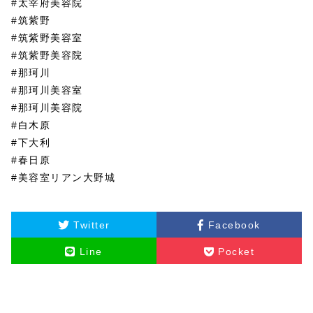
#太宰府美容院
#筑紫野
#筑紫野美容室
#筑紫野美容院
#那珂川
#那珂川美容室
#那珂川美容院
#白木原
#下大利
#春日原
#美容室リアン大野城
Twitter
Facebook
Line
Pocket