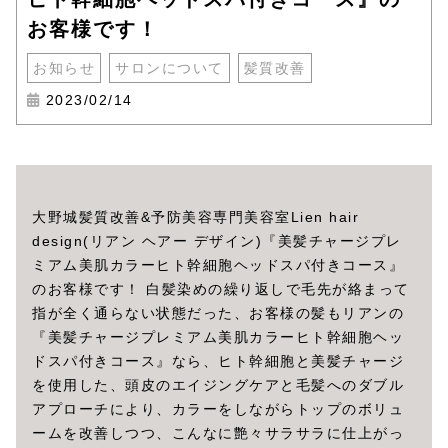
お客様です！
お知らせ
サロンについて
髪質改善
2023/02/14
大野城髪質改善&予防美容専門美容室Lien hair
design(リアン ヘアー デザイン)『美髪チャージプレ
ミアム美肌カラーヒト幹細胞ヘッドスパ付きコース』
のお客様です！ 白髪染めの繰り返しで毛先が絡まって
指が全く通らない状態だった、お客様の髪もリアンの
『美髪チャージプレミアム美肌カラーヒト幹細胞ヘッ
ドスパ付きコース』なら、ヒト幹細胞と美髪チャージ
を使用した、頭皮のエイジングケアと毛髪へのダブル
アプローチにより、カラーをしながらトップのボリュ
ームを改善しつつ、こんなに艶々サラサラに仕上がっ