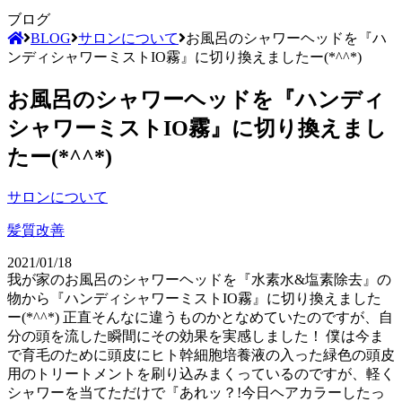
ブログ
BLOG
サロンについて
お風呂のシャワーヘッドを『ハ
ンディシャワーミストIO霧』に切り換えましたー(*^^*)
お風呂のシャワーヘッドを『ハンディ
シャワーミストIO霧』に切り換えまし
たー(*^^*)
サロンについて
髪質改善
2021/01/18
我が家のお風呂のシャワーヘッドを『水素水&塩素除去』の
物から『ハンディシャワーミストIO霧』に切り換えました
ー(*^^*) 正直そんなに違うものかとなめていたのですが、自
分の頭を流した瞬間にその効果を実感しました！ 僕は今ま
で育毛のために頭皮にヒト幹細胞培養液の入った緑色の頭皮
用のトリートメントを刷り込みまくっているのですが、軽く
シャワーを当てただけで『あれッ？!今日ヘアカラーしたっ