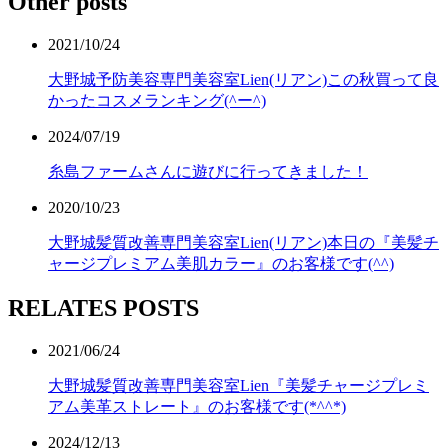
Other posts
2021/10/24
大野城予防美容専門美容室Lien(リアン)この秋買って良
かったコスメランキング(^ー^)
2024/07/19
糸島ファームさんに遊びに行ってきました！
2020/10/23
大野城髪質改善専門美容室Lien(リアン)本日の『美髪チ
ャージプレミアム美肌カラー』のお客様です(^^)
RELATES POSTS
2021/06/24
大野城髪質改善専門美容室Lien『美髪チャージプレミ
アム美革ストレート』のお客様です(*^^*)
2024/12/13