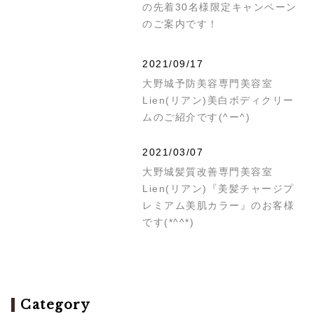
の先着30名様限定キャンペーン
のご案内です！
2021/09/17
大野城予防美容専門美容室
Lien(リアン)美白ボディクリー
ムのご紹介です(^ー^)
2021/03/07
大野城髪質改善専門美容室
Lien(リアン)『美髪チャージプ
レミアム美肌カラー』のお客様
です(*^^*)
Category