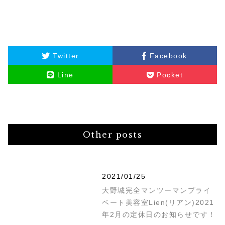
Twitter
Facebook
Line
Pocket
Other posts
2021/01/25
大野城完全マンツーマンプライ
ベート美容室Lien(リアン)2021
年2月の定休日のお知らせです！