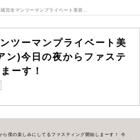
大野城完全マンツーマンプライベート美容室Lien(リアン)今日の夜からファスティング開始しまーす！
マンツーマンプライベート美
(リアン)今日の夜からファステ
しまーす！
から僕の楽しみにしてるファスティング開始しまーす！ 今