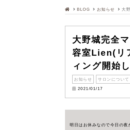
BLOG
お知らせ
大野城完全
容室Lien
ィング開始
お知らせ
サロンについて
2021/01/17
明日はお休みなので今日の夜