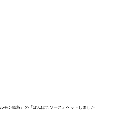
ルモン鉄板』の『ぽんぽこソース』ゲットしました！