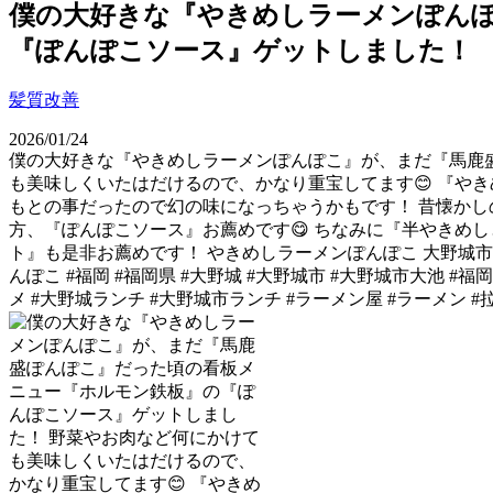
僕の大好きな『やきめしラーメンぽん
『ぽんぽこソース』ゲットしました！
髪質改善
2026/01/24
僕の大好きな『やきめしラーメンぽんぽこ』が、まだ『馬鹿
も美味しくいたはだけるので、かなり重宝してます😊 『や
もとの事だったので幻の味になっちゃうかもです！ 昔懐か
方、『ぽんぽこソース』お薦めです😋 ちなみに『半やきめ
ト』も是非お薦めです！ やきめしラーメンぽんぽこ 大野城市大池1-
んぽこ #福岡 #福岡県 #大野城 #大野城市 #大野城市大池 #
メ #大野城ランチ #大野城市ランチ #ラーメン屋 #ラーメン #