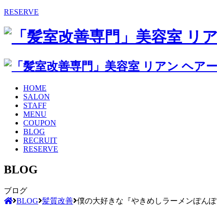
RESERVE
HOME
SALON
STAFF
MENU
COUPON
BLOG
RECRUIT
RESERVE
BLOG
ブログ
BLOG
髪質改善
僕の大好きな『やきめしラーメンぽんぽ