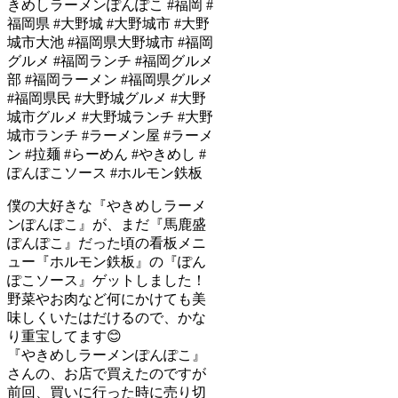
僕の大好きな『やきめしラーメ
ンぽんぽこ』が、まだ『馬鹿盛
ぽんぽこ』だった頃の看板メニ
ュー『ホルモン鉄板』の『ぽん
ぽこソース』ゲットしました！
野菜やお肉など何にかけても美
味しくいたはだけるので、かな
り重宝してます😊
『やきめしラーメンぽんぽこ』
さんの、お店で買えたのですが
前回、買いに行った時に売り切