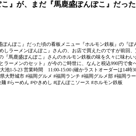
ぽこ』が、まだ『馬鹿盛ぽんぽこ』だった
盛ぽんぽこ』だった頃の看板メニュー『ホルモン鉄板』の『ぽん
きめしラーメンぽんぽこ』さんの、お店で買えたのですが前回
しの『馬鹿盛ぽんぽこ』さんのホルモン鉄板の味を久々に味わい
しとラーメンのセット』が今のご時世に、なんと税込990円で
5-23 営業時間 11:00-15:00 (確かラストオーダーは1
福岡県大野城市 #福岡グルメ #福岡ランチ #福岡グルメ部 #福岡ラ
拉麺 #らーめん #やきめし #ぽんぽこソース #ホルモン鉄板