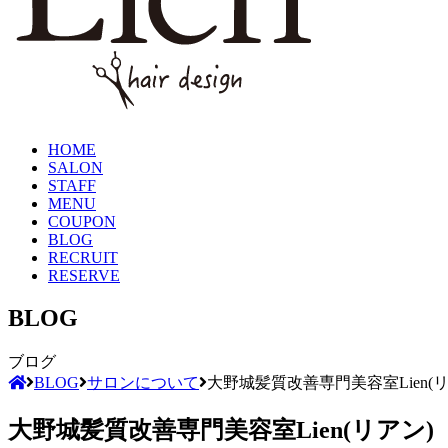
HOME
SALON
STAFF
MENU
COUPON
BLOG
RECRUIT
RESERVE
BLOG
ブログ
BLOG
サロンについて
大野城髪質改善専門美容室Lien(
大野城髪質改善専門美容室Lien(リアン