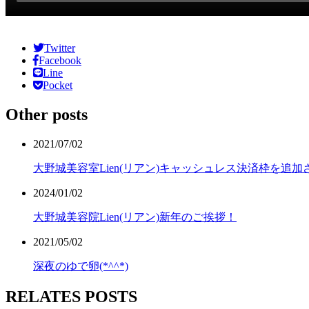
Twitter
Facebook
Line
Pocket
Other posts
2021/07/02
大野城美容室Lien(リアン)キャッシュレス決済枠を追
2024/01/02
大野城美容院Lien(リアン)新年のご挨拶！
2021/05/02
深夜のゆで卵(*^^*)
RELATES POSTS