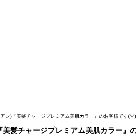
リアン)『美髪チャージプレミアム美肌カラー』のお客様です(^^)
)『美髪チャージプレミアム美肌カラー』のお