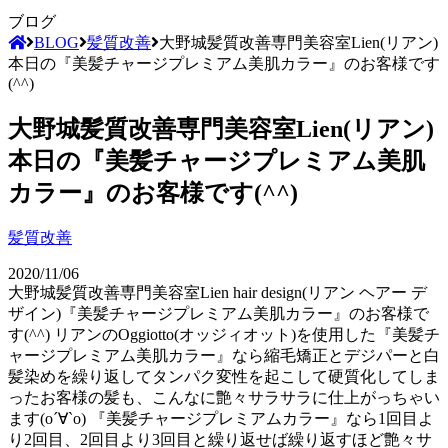
ブログ
BLOG
髪質改善
大野城髪質改善専門美容室Lien(リアン)
本日の『美髪チャージプレミアム美肌カラー』のお客様です
(^^)
大野城髪質改善専門美容室Lien(リアン)
本日の『美髪チャージプレミアム美肌
カラー』のお客様です(^^)
髪質改善
2020/11/06
大野城髪質改善専門美容室Lien hair design(リアン ヘアー デ
ザイン)『美髪チャージプレミアム美肌カラー』のお客様で
す(^^) リアンのOggiotto(オッジィオット)を使用した『美髪チ
ャージプレミアム美肌カラー』なら縮毛矯正とデジパーと白
髪染めを繰り返してタンパク変性を起こして硬質化してしま
ったお客様の髪も、こんなに艶々サラサラに仕上がっちゃい
ます(о´∀`о) 『美髪チャージプレミアムカラー』なら1回目よ
り2回目、2回目より3回目と繰り返せば繰り返すほど艶々サ