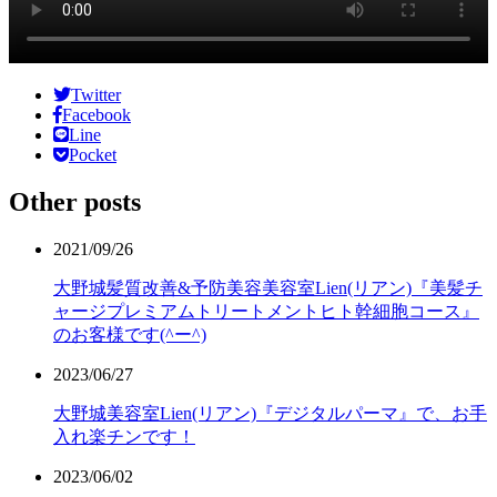
Twitter
Facebook
Line
Pocket
Other posts
2021/09/26
大野城髪質改善&予防美容美容室Lien(リアン)『美髪チ
ャージプレミアムトリートメントヒト幹細胞コース』
のお客様です(^ー^)
2023/06/27
大野城美容室Lien(リアン)『デジタルパーマ』で、お手
入れ楽チンです！
2023/06/02