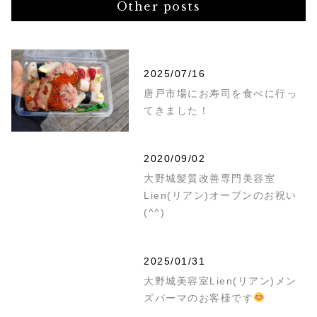
Other posts
2025/07/16
唐戸市場にお寿司を食べに行っ
てきました！
2020/09/02
大野城髪質改善専門美容室
Lien(リアン)オープンのお祝い
(^^)
2025/01/31
大野城美容室Lien(リアン)メン
ズパーマのお客様です