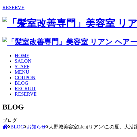
RESERVE
HOME
SALON
STAFF
MENU
COUPON
BLOG
RECRUIT
RESERVE
BLOG
ブログ
BLOG
お知らせ
大野城美容室Lien(リアン)この夏、大