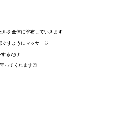
ェルを全体に塗布していきます
ほぐすようにマッサージ
をするだけ
と守ってくれます😊