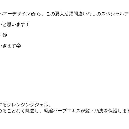
gn（リアンヘアーデザイン)から、この夏大活躍間違いなしのスペシャ
いと思います！
😊
きます😱
するクレンジングジェル。
めることなく除去し、凝縮ハーブエキスが髪・頭皮を保護しま