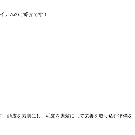
ルアイテムのご紹介です！
す。頭皮を素肌にし、毛髪を素髪にして栄養を取り込む準備を