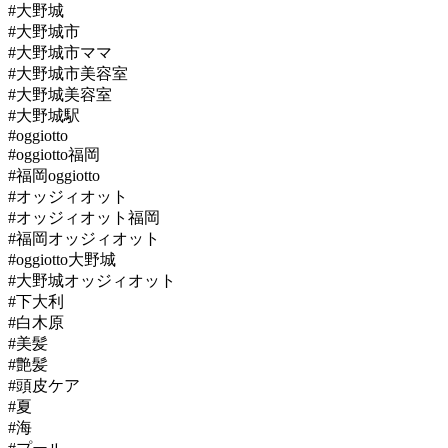
#大野城
#大野城市
#大野城市ママ
#大野城市美容室
#大野城美容室
#大野城駅
#oggiotto
#oggiotto福岡
#福岡oggiotto
#オッジィオット
#オッジィオット福岡
#福岡オッジィオット
#oggiotto大野城
#大野城オッジィオット
#下大利
#白木原
#美髪
#艶髪
#頭皮ケア
#夏
#海