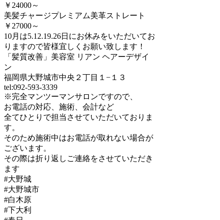
￥24000～
美髪チャージプレミアム美革ストレート
￥27000～
10月は5.12.19.26日にお休みをいただいてお
りますので皆様宜しくお願い致します！
「髪質改善」美容室 リアン ヘアーデザイ
ン
福岡県大野城市中央２丁目１−１３
tel:092-593-3339
※完全マンツーマンサロンですので、
お電話の対応、施術、会計など
全てひとりで担当させていただいておりま
す。
そのため施術中はお電話が取れない場合が
ございます。
その際は折り返しご連絡をさせていただき
ます
#大野城
#大野城市
#白木原
#下大利