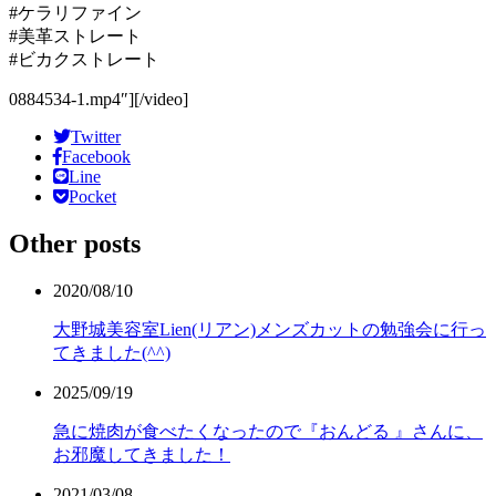
#ケラリファイン
#美革ストレート
#ビカクストレート
0884534-1.mp4″][/video]
Twitter
Facebook
Line
Pocket
Other posts
2020/08/10
大野城美容室Lien(リアン)メンズカットの勉強会に行っ
てきました(^^)
2025/09/19
急に焼肉が食べたくなったので『おんどる 』さんに、
お邪魔してきました！
2021/03/08