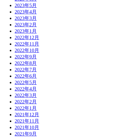
2023年5月
2023年4月
2023年3月
2023年2月
2023年1月
2022年12月
2022年11月
2022年10月
2022年9月
2022年8月
2022年7月
2022年6月
2022年5月
2022年4月
2022年3月
2022年2月
2022年1月
2021年12月
2021年11月
2021年10月
2021年9月