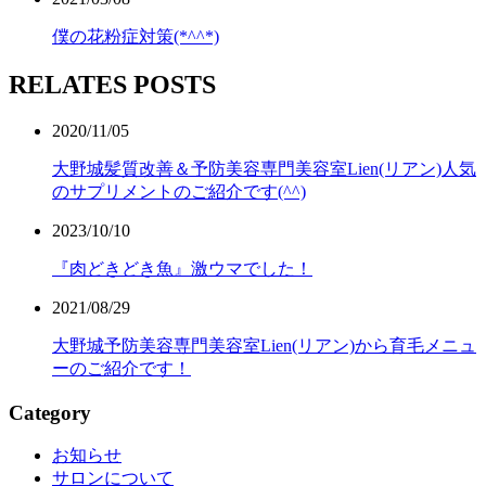
僕の花粉症対策(*^^*)
RELATES POSTS
2020/11/05
大野城髪質改善＆予防美容専門美容室Lien(リアン)人気
のサプリメントのご紹介です(^^)
2023/10/10
『肉どきどき魚』激ウマでした！
2021/08/29
大野城予防美容専門美容室Lien(リアン)から育毛メニュ
ーのご紹介です！
Category
お知らせ
サロンについて