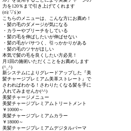
力を120％まで引き上げてくれます
(σ≧▽≦)σ
こちらのメニューは、こんな方にお薦め！
・髪の毛のダメージが気になる
・カラーやブリーチをしている
・髪の毛を伸ばしたいが伸ばせない
・髪の毛がパサつく、引っかかりがある
・髪の毛のツヤがほしい
本気で髪の毛を良くしたい方必見！
月1回の施術いただくことをお薦めします
(^_^)
新システムによりグレードアップした『美
髪チャージプレミアム美革ストレート』で
さわればわかる！さわりたくなる髪を手に
入れてみませんか(^^)
美髪チャージメニュー
美髪チャージプレミアムトリートメント
￥10000～
美髪チャージプレミアムカラー
￥18000～
美髪チャージプレミアムデジタルパーマ