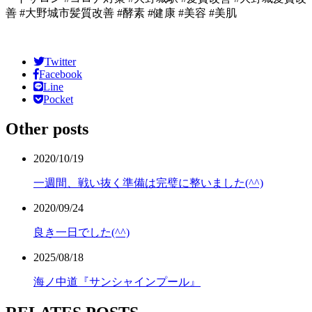
善 #大野城市髪質改善 #酵素 #健康 #美容 #美肌
Twitter
Facebook
Line
Pocket
Other posts
2020/10/19
一週間、戦い抜く準備は完璧に整いました(^^)
2020/09/24
良き一日でした(^^)
2025/08/18
海ノ中道『サンシャインプール』