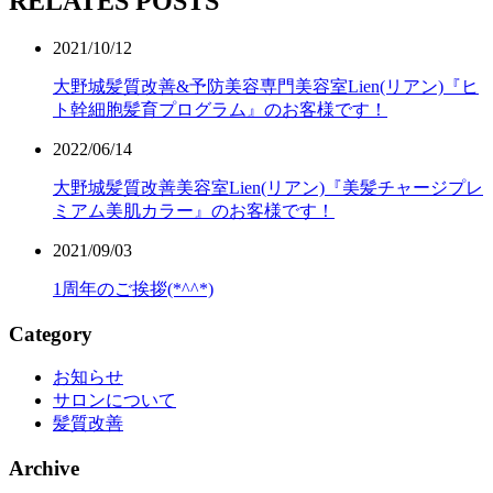
RELATES POSTS
2021/10/12
大野城髪質改善&予防美容専門美容室Lien(リアン)『ヒ
ト幹細胞髪育プログラム』のお客様です！
2022/06/14
大野城髪質改善美容室Lien(リアン)『美髪チャージプレ
ミアム美肌カラー』のお客様です！
2021/09/03
1周年のご挨拶(*^^*)
Category
お知らせ
サロンについて
髪質改善
Archive