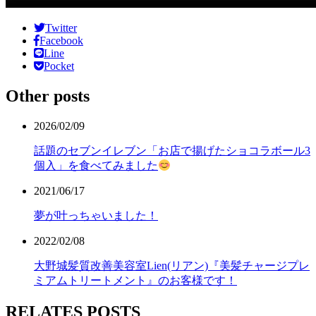
Twitter
Facebook
Line
Pocket
Other posts
2026/02/09
話題のセブンイレブン「お店で揚げたショコラボール3
個入」を食べてみました
2021/06/17
夢が叶っちゃいました！
2022/02/08
大野城髪質改善美容室Lien(リアン)『美髪チャージプレ
ミアムトリートメント』のお客様です！
RELATES POSTS