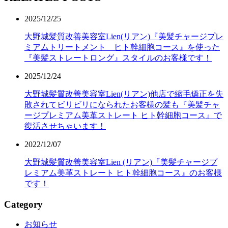
2025/12/25
大野城髪質改善美容室Lien(リアン)『美髪チャージプレ
ミアムトリートメント ヒト幹細胞コース』を使った
『美髪ストレートロング』スタイルのお客様です！
2025/12/24
大野城髪質改善美容室Lien(リアン)他店で縮毛矯正を失
敗されてビリビリになられたお客様の髪も『美髪チャ
ージプレミアム美革ストレート ヒト幹細胞コース』で
復活させちゃいます！
2022/12/07
大野城髪質改善美容室Lien (リアン)『美髪チャージプ
レミアム美革ストレート ヒト幹細胞コース』のお客様
です！
Category
お知らせ