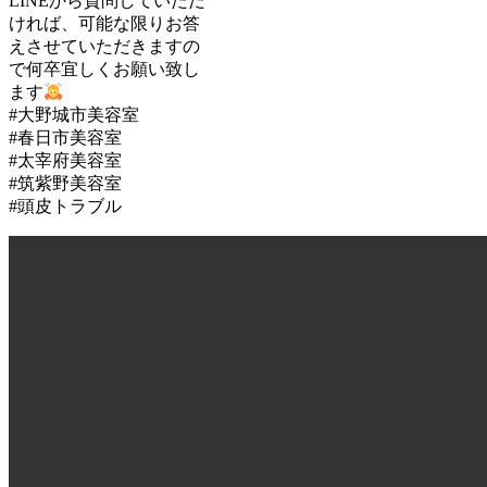
LINEから質問していただ
ければ、可能な限りお答
えさせていただきますの
で何卒宜しくお願い致し
ます
#大野城市美容室
#春日市美容室
#太宰府美容室
#筑紫野美容室
#頭皮トラブル