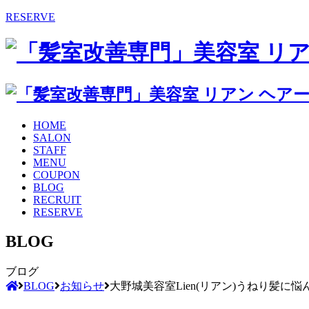
RESERVE
HOME
SALON
STAFF
MENU
COUPON
BLOG
RECRUIT
RESERVE
BLOG
ブログ
BLOG
お知らせ
大野城美容室Lien(リアン)うねり髪に