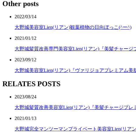
Other posts
2022/03/14
大野城美容室Lien(リアン)観葉植物の日向ぼっこ(^ー^)
2021/01/12
大野城髪質改善専門美容室Lien(リアン)『美髪チャー
2023/09/12
大野城美容室Lien(リアン)『ヴァリジョアプレミアム
RELATES POSTS
2023/08/24
大野城髪質改善美容室Lien(リアン)『美髪チャージ
2021/01/13
大野城完全マンツーマンプライベート美容室Lien(リア