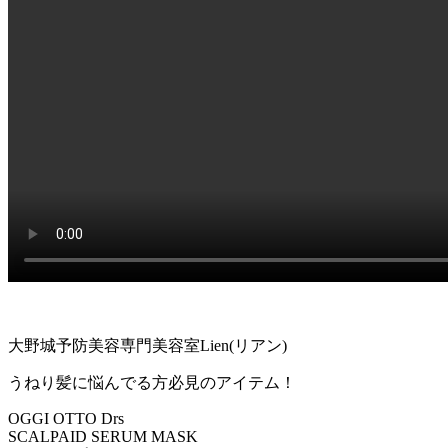
大野城予防美容専門美容室Lien(リアン)
うねり髪に悩んでる方必見のアイテム！
OGGI OTTO Drs
SCALPAID SERUM MASK