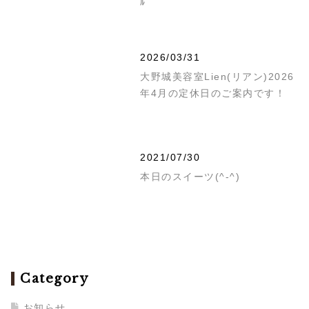
ﾙ
2026/03/31
大野城美容室Lien(リアン)2026
年4月の定休日のご案内です！
2021/07/30
本日のスイーツ(^-^)
Category
お知らせ