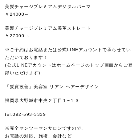
美髪チャージプレミアムデジタルパーマ
￥24000～
美髪チャージプレミアム美革ストレート
￥27000 ～
※ご予約はお電話または公式LINEアカウントで承らせてい
ただいております！
(公式LINEアカウントはホームページのトップ画面からご登
録いただけます)
「髪質改善」美容室 リアン ヘアーデザイン
福岡県大野城市中央２丁目１−１３
tel:092-593-3339
※完全マンツーマンサロンですので、
お電話の対応、施術、会計など