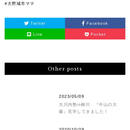
#大野城市ママ
Twitter
Facebook
Line
Pocket
Other posts
2023/05/09
大川内塾in柳川 『中山の大
藤』見学してきました！
2020/10/29