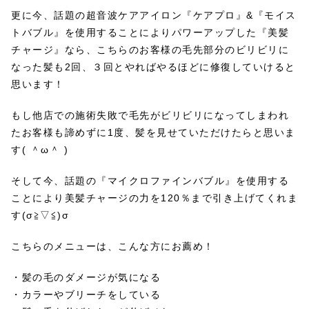
更に今、話題の超音波ケアアイロン『ケアプロ』&『モイス
トバブル』を使用することによりパワーアップした『美髪
チャージ』なら、こちらのお客様の毛先部分のビリビリに
なった髪も2回、３回とやればやるほどに修復していけると
思います！
もし他店での施術失敗で毛先がビリビリになってしまわれ
たお客様も諦めずに1度、髪を見せていただけたらと思いま
す( ＾ω＾ )
そして今、話題の『マイクロファインバブル』を使用する
ことにより美髪チャージの力を120％まで引き上げてくれま
す(σ≧▽≦)σ
こちらのメニューは、こんな方にお薦め！
・髪の毛のダメージが気になる
・カラーやブリーチをしている