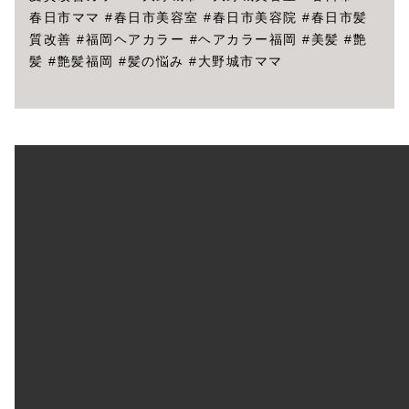
春日市ママ #春日市美容室 #春日市美容院 #春日市髪
質改善 #福岡ヘアカラー #ヘアカラー福岡 #美髪 #艶
髪 #艶髪福岡 #髪の悩み #大野城市ママ