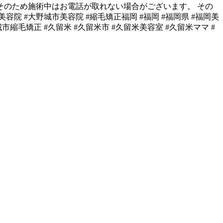
 そのため施術中はお電話が取れない場合がございます。 その
容院 #大野城市美容院 #縮毛矯正福岡 #福岡 #福岡県 #福岡美
市縮毛矯正 #久留米 #久留米市 #久留米美容室 #久留米ママ #