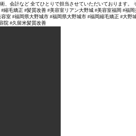
、施術、会計など 全てひとりで担当させていただいております。
縮毛矯正 #髪質改善 #美容室リアン大野城 #美容室福岡 #福岡美
美容室 #福岡県大野城市 #福岡県大野城市 #福岡縮毛矯正 #大野城
容院 #久留米髪質改善