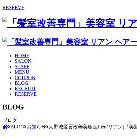
RESERVE
HOME
SALON
STAFF
MENU
COUPON
BLOG
RECRUIT
RESERVE
BLOG
ブログ
BLOG
お知らせ
大野城髪質改善美容室Lien(リアン)