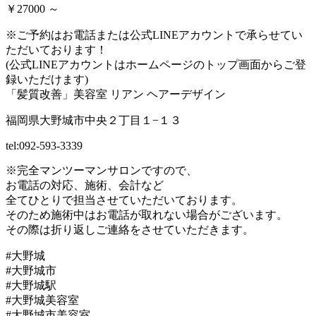
￥27000 ～
※ご予約はお電話または公式LINEアカウントで承らせてい
ただいております！
(公式LINEアカウントはホームページのトップ画面からご登
録いただけます)
「髪質改善」美容室 リアン ヘアーデザイン
福岡県大野城市中央２丁目１−１３
tel:092-593-3339
※完全マンツーマンサロンですので、
お電話の対応、施術、会計など
全てひとりで担当させていただいております。
そのため施術中はお電話が取れない場合がございます。
その際は折り返しご連絡をさせていただきます。
#大野城
#大野城市
#大野城駅
#大野城美容室
#大野城市美容室