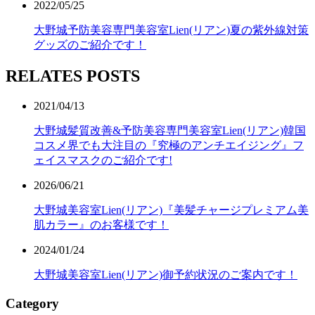
2022/05/25
大野城予防美容専門美容室Lien(リアン)夏の紫外線対策
グッズのご紹介です！
RELATES POSTS
2021/04/13
大野城髪質改善&予防美容専門美容室Lien(リアン)韓国
コスメ界でも大注目の『究極のアンチエイジング』フ
ェイスマスクのご紹介です!
2026/06/21
大野城美容室Lien(リアン)『美髪チャージプレミアム美
肌カラー』のお客様です！
2024/01/24
大野城美容室Lien(リアン)御予約状況のご案内です！
Category