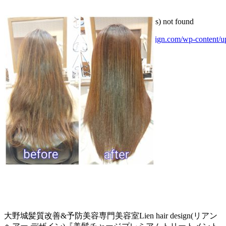
Media error: Format(s) not supported or source(s) not found
ファイルをダウンロード: https://lienhair-design.com/wp-content/uplo
00:00
大野城髪質改善&予防美容専門美容室Lien hair design(リアン