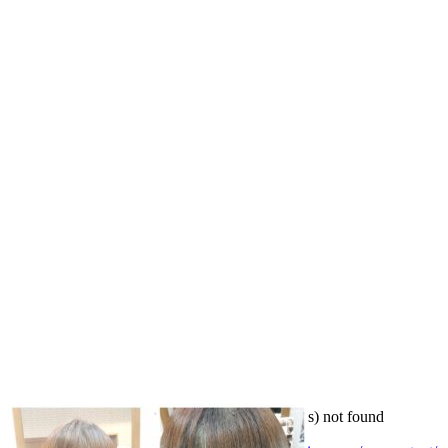
Media error: Format(s) not supported or source(s) not found