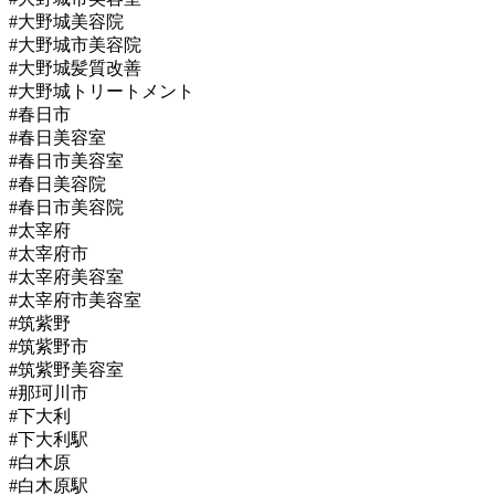
#大野城美容院
#大野城市美容院
#大野城髪質改善
#大野城トリートメント
#春日市
#春日美容室
#春日市美容室
#春日美容院
#春日市美容院
#太宰府
#太宰府市
#太宰府美容室
#太宰府市美容室
#筑紫野
#筑紫野市
#筑紫野美容室
#那珂川市
#下大利
#下大利駅
#白木原
#白木原駅