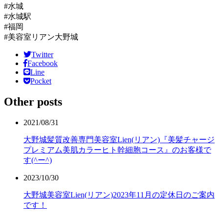
#水城
#水城駅
#福岡
#美容室リアン大野城
Twitter
Facebook
Line
Pocket
Other posts
2021/08/31
大野城髪質改善専門美容室Lien(リアン)『美髪チャージ
プレミアム美肌カラーヒト幹細胞コース』のお客様で
す(^ー^)
2023/10/30
大野城美容室Lien(リアン)2023年11月の定休日のご案内
です！