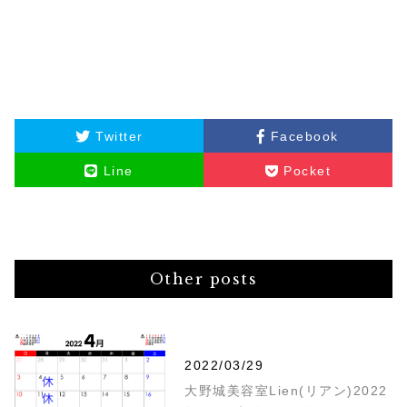
Twitter
Facebook
Line
Pocket
Other posts
2022/03/29
大野城美容室Lien(リアン)2022