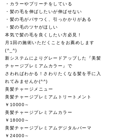
・カラーやブリーチをしている
・髪の毛を伸ばしたいが伸ばせない
・髪の毛がパサつく、引っかかりがある
・髪の毛のツヤがほしい
本気で髪の毛を良くしたい方必見！
月1回の施術いただくことをお薦めします
(^_^)
新システムによりグレードアップした『美髪
チャージプレミアムカラー』で
さわればわかる！さわりたくなる髪を手に入
れてみませんか(^^)
美髪チャージメニュー
美髪チャージプレミアムトリートメント
￥10000～
美髪チャージプレミアムカラー
￥18000～
美髪チャージプレミアムデジタルパーマ
￥24000～