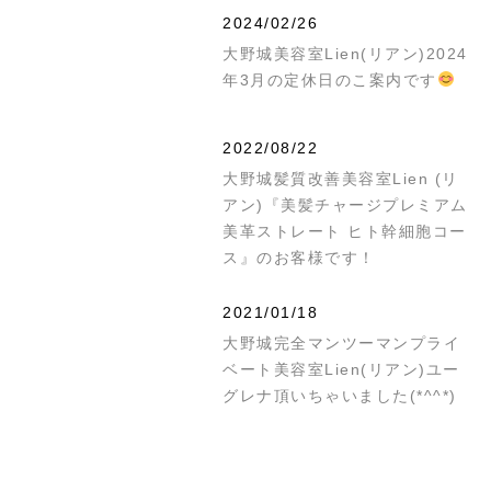
2024/02/26
大野城美容室Lien(リアン)2024
年3月の定休日のこ案内です
2022/08/22
大野城髪質改善美容室Lien (リ
アン)『美髪チャージプレミアム
美革ストレート ヒト幹細胞コー
ス』のお客様です！
2021/01/18
大野城完全マンツーマンプライ
ベート美容室Lien(リアン)ユー
グレナ頂いちゃいました(*^^*)