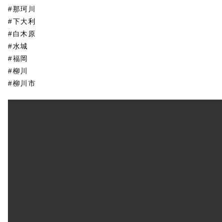
#那珂川
#下大利
#白木原
#水城
#福岡
#柳川
#柳川市