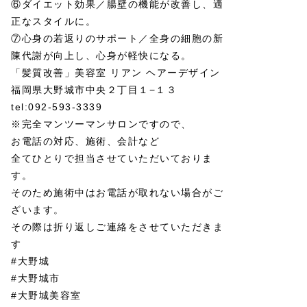
⑥ダイエット効果／腸壁の機能が改善し、適
正なスタイルに。
⑦心身の若返りのサポート／全身の細胞の新
陳代謝が向上し、心身が軽快になる。
「髪質改善」美容室 リアン ヘアーデザイン
福岡県大野城市中央２丁目１−１３
tel:092-593-3339
※完全マンツーマンサロンですので、
お電話の対応、施術、会計など
全てひとりで担当させていただいておりま
す。
そのため施術中はお電話が取れない場合がご
ざいます。
その際は折り返しご連絡をさせていただきま
す
#大野城
#大野城市
#大野城美容室