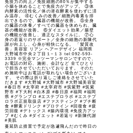
蔓延防止措置で予定が急遽飛んだので昨日の