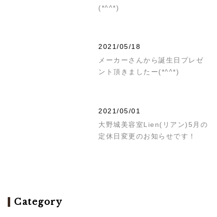
(*^^*)
2021/05/18
メーカーさんから誕生日プレゼ
ント頂きましたー(*^^*)
2021/05/01
大野城美容室Lien(リアン)5月の
定休日変更のお知らせです！
Category