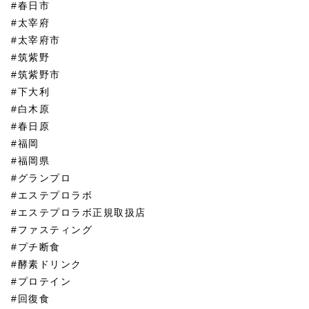
#春日市
#太宰府
#太宰府市
#筑紫野
#筑紫野市
#下大利
#白木原
#春日原
#福岡
#福岡県
#グランプロ
#エステプロラボ
#エステプロラボ正規取扱店
#ファスティング
#プチ断食
#酵素ドリンク
#プロテイン
#回復食