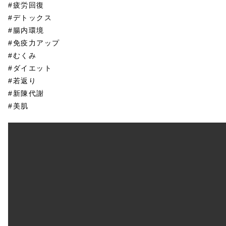
#疲労回復
#デトックス
#腸内環境
#免疫力アップ
#むくみ
#ダイエット
#若返り
#新陳代謝
#美肌