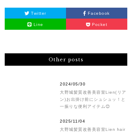
Twitter
Facebook
Line
Pocket
Other posts
2024/05/30
大野城髪質改善美容室Lien(リア
ン)お出掛け前にシュシュッ！と
一振りな便利アイテム😊
2025/11/04
大野城髪質改善美容室Lien hair