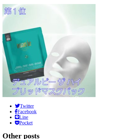
Twitter
Facebook
Line
Pocket
Other posts