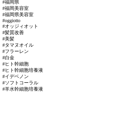
#福岡県
#福岡美容室
#福岡県美容室
#oggiotto
#オッジィオット
#髪質改善
#美髪
#タマヌオイル
#フラーレン
#白金
#ヒト幹細胞
#ヒト幹細胞培養液
#イデベノン
#ソフトコーラル
#羊水幹細胞培養液