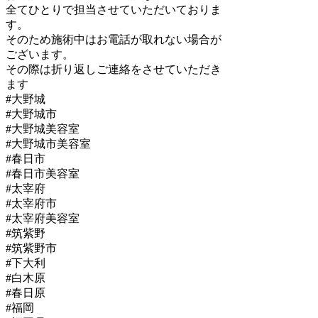
全てひとりで担当させていただいておりま
す。
そのため施術中はお電話が取れない場合が
ございます。
その際は折り返しご連絡をさせていただき
ます
#大野城
#大野城市
#大野城美容室
#大野城市美容室
#春日市
#春日市美容室
#太宰府
#太宰府市
#太宰府美容室
#筑紫野
#筑紫野市
#下大利
#白木原
#春日原
#福岡