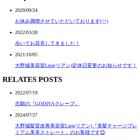
2020/09/24
お休み満喫させていただいております(^^)
2022/03/28
歩いてお花見してきました！
2021/10/05
大野城美容室Lien(リアン)定休日変更のお知らせです！
RELATES POSTS
2022/07/19
念願の『GODIVAクレープ』
2024/07/27
大野城髪質改善美容室Lien(リアン)『美髪チャージプレ
ミアム美革ストレート』のお客様です😊