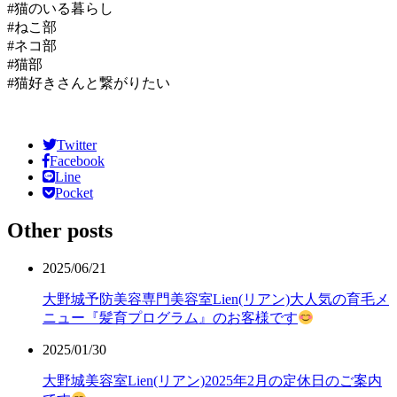
#猫のいる暮らし
#ねこ部
#ネコ部
#猫部
#猫好きさんと繋がりたい
Twitter
Facebook
Line
Pocket
Other posts
2025/06/21
大野城予防美容専門美容室Lien(リアン)大人気の育毛メ
ニュー『髪育プログラム』のお客様です
2025/01/30
大野城美容室Lien(リアン)2025年2月の定休日のご案内