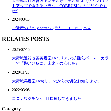
大野城髪質改善＆予防美容専門美容室Lien(リアン)リフ
トアップできる歯ブラシ『COBRUSH』のご紹介です
(^^)
2024/03/13
ご近所の『rally coffee』(ラリーコーヒー)さん
RELATES POSTS
2025/07/16
大野城髪質改善美容室Lien(リアン)抗酸化パーマ・カラ
ーで『髪と頭皮に、未来への安心を』
2020/11/28
大野城美容室Lien(リアン)から大切なお知らせです！
2022/03/06
コロナワクチン3回目接種してきました！
Category