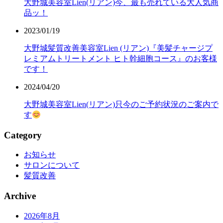
大野城美容室Lien(リアン)今、最も売れている大人気商
品ッ！
2023/01/19
大野城髪質改善美容室Lien (リアン)『美髪チャージプ
レミアムトリートメント ヒト幹細胞コース』のお客様
です！
2024/04/20
大野城美容室Lien(リアン)只今のご予約状況のご案内で
す
Category
お知らせ
サロンについて
髪質改善
Archive
2026年8月