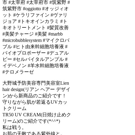
大野城予防美容専門美容室Lien
hair design(リアン ヘアー デザイ
ン)から新商品のご紹介です！
守りながら肌が若返るUVカッ
トクリーム
TR50 UV CREAM(日焼け止めク
リーム)のご紹介です(*^^*)
私は戦う。
お肌の天敵である紫外線と。