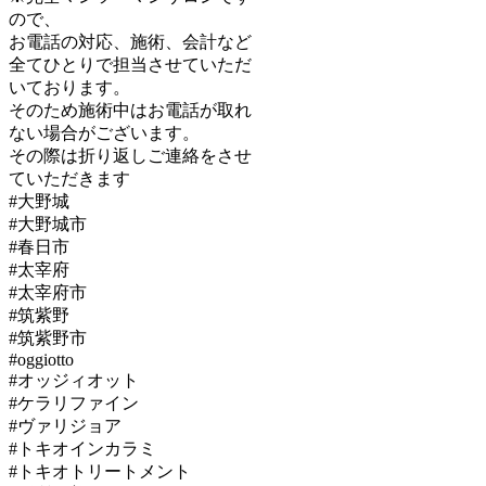
ので、
お電話の対応、施術、会計など
全てひとりで担当させていただ
いております。
そのため施術中はお電話が取れ
ない場合がございます。
その際は折り返しご連絡をさせ
ていただきます
#大野城
#大野城市
#春日市
#太宰府
#太宰府市
#筑紫野
#筑紫野市
#oggiotto
#オッジィオット
#ケラリファイン
#ヴァリジョア
#トキオインカラミ
#トキオトリートメント