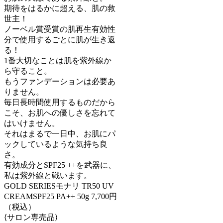
期待をはるかに超える、肌の救
世主！
ノーベル賞受賞の肌再生有効性
分で使用するごとに肌が生き返
る！
1番大切なことは肌を紫外線か
ら守ること。
もうファンデーションは必要あ
りません。
毎日長時間使用するものだから
こそ、お肌への優しさを忘れて
はいけません。
それはまるで一日中、お肌にパ
ックしているような気持ち良
さ。
有効成分とSPF25 ++を武器に、
私は紫外線と戦います。
GOLD SERIESモナリ TR50 UV
CREAMSPF25 PA++ 50g 7,700円
（税込）
⟨サロン専売品⟩