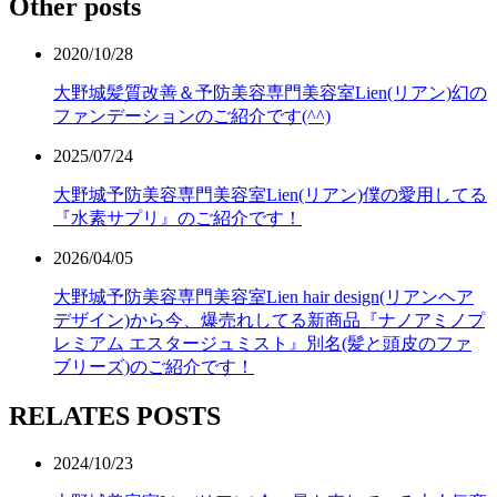
Other posts
2020/10/28
大野城髪質改善＆予防美容専門美容室Lien(リアン)幻の
ファンデーションのご紹介です(^^)
2025/07/24
大野城予防美容専門美容室Lien(リアン)僕の愛用してる
『水素サプリ』のご紹介です！
2026/04/05
大野城予防美容専門美容室Lien hair design(リアンヘア
デザイン)から今、爆売れしてる新商品『ナノアミノプ
レミアム エスタージュミスト』別名(髪と頭皮のファ
ブリーズ)のご紹介です！
RELATES POSTS
2024/10/23