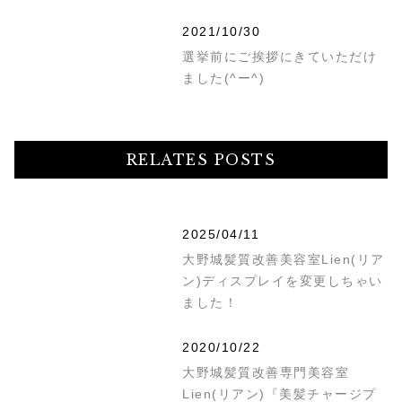
2021/10/30
選挙前にご挨拶にきていただけ
ました(^ー^)
RELATES POSTS
2025/04/11
大野城髪質改善美容室Lien(リア
ン)ディスプレイを変更しちゃい
ました！
2020/10/22
大野城髪質改善専門美容室
Lien(リアン)『美髪チャージプ