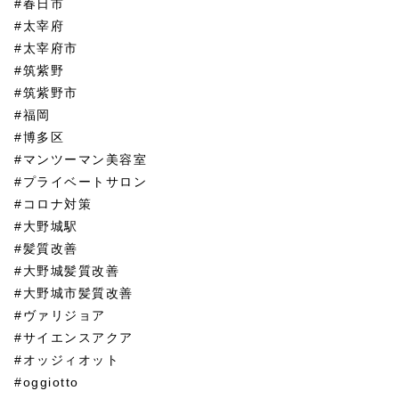
#春日市
#太宰府
#太宰府市
#筑紫野
#筑紫野市
#福岡
#博多区
#マンツーマン美容室
#プライベートサロン
#コロナ対策
#大野城駅
#髪質改善
#大野城髪質改善
#大野城市髪質改善
#ヴァリジョア
#サイエンスアクア
#オッジィオット
#oggiotto