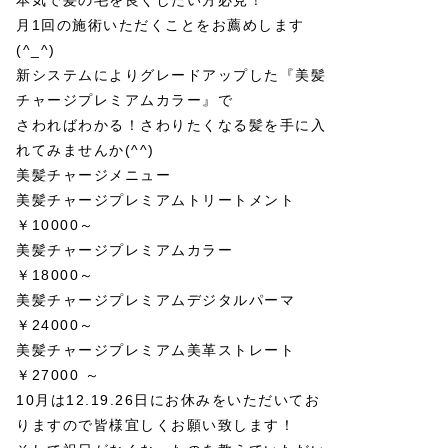
本気で髪の毛を良くしたい方必見！
月1回の施術いただくことをお薦めします
(^_^)
新システムによりグレードアップした『美髪
チャージプレミアムカラー』で
さわればわかる！さわりたくなる髪を手に入
れてみませんか(^^)
美髪チャージメニュー
美髪チャージプレミアムトリートメント
￥10000～
美髪チャージプレミアムカラー
￥18000～
美髪チャージプレミアムデジタルパーマ
￥24000～
美髪チャージプレミアム美革ストレート
￥27000 ～
10月は12.19.26日にお休みをいただいてお
りますので皆様宜しくお願い致します！