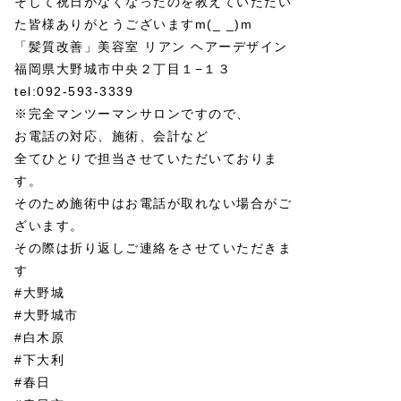
そして祝日がなくなったのを教えていただい
た皆様ありがとうございますm(_ _)m
「髪質改善」美容室 リアン ヘアーデザイン
福岡県大野城市中央２丁目１−１３
tel:092-593-3339
※完全マンツーマンサロンですので、
お電話の対応、施術、会計など
全てひとりで担当させていただいておりま
す。
そのため施術中はお電話が取れない場合がご
ざいます。
その際は折り返しご連絡をさせていただきま
す
#大野城
#大野城市
#白木原
#下大利
#春日