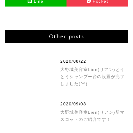
Line
Pocket
Other posts
2020/08/22
大野城美容室Lien(リアン)とう
とうシャンプー台の設置が完了
しました(^^)
2020/09/08
大野城美容室Lien(リアン)新マ
スコットのご紹介です！