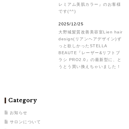
レミアム美肌カラー』のお客様
です(^^)
2025/12/25
大野城髪質改善美容室Lien hair
design(リアンヘアデザイン)ず
っと欲しかったSTELLA
BEAUTE『レーザー&リフトブ
ラシ PRO2.0』の最新型に、と
うとう買い換えちゃいました！
Category
お知らせ
サロンについて