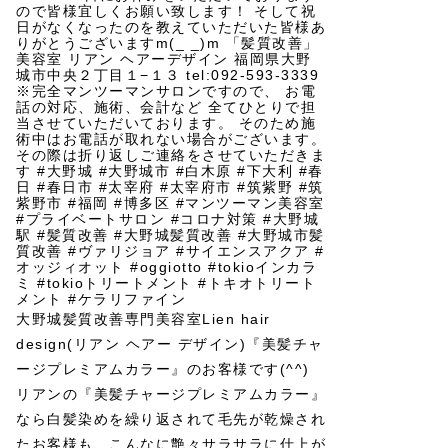
大野城髪質改善専門美容室Lien hair
design(リアン ヘアー デザイン)『美髪チャ
ージプレミアムカラー』のお客様です(^^)
リアンの『美髪チャージプレミアムカラー』
なら白髪染めを繰り返されて毛先が乾燥され
たお客様も、こんなに艶々サラサラに仕上が