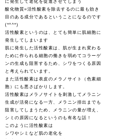
に発生して老化を促進させてしまう
酸化物質=活性酸素を除去するのに最も効き
目のある成分であるということになるのです
(*^^*)
活性酸素というのは、とても簡単に肌細胞に
発生してしまいます
肌に発生した活性酸素は、肌が生まれ変わる
ために作られる細胞の働きを弱めてコラーゲ
ンの生成も阻害するため、シワをつくる原因
と考えられています。
また活性酸素は表皮のメラノサイト（色素細
胞）にも悪さばかりします。
活性酸素はメラノサイトを刺激してメラニン
生成が活発になる一方、メラニン排出までも
阻害してしまうため、メラニンの量が増え、
シミの原因になるというのも有名な話！
このように活性酸素は
シワやシミなど肌の老化を