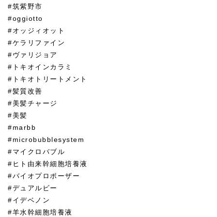
#筑紫野市
#oggiotto
#オッジィオット
#ケラリファイン
#ヴァリジョア
#トキオインカラミ
#トキオトリートメント
#髪質改善
#美髪チャージ
#美髪
#marbb
#microbubblesystem
#マイクロバブル
#ヒト由来幹細胞培養液
#バイオプロポーザー
#デュアルビー
#イデベノン
#羊水幹細胞培養液