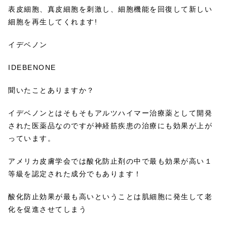
表皮細胞、真皮細胞を刺激し、細胞機能を回復して新しい
細胞を再生してくれます!
イデベノン
IDEBENONE
聞いたことありますか？
イデベノンとはそもそもアルツハイマー治療薬として開発
された医薬品なのですが神経筋疾患の治療にも効果が上が
っています。
アメリカ皮膚学会では酸化防止剤の中で最も効果が高い１
等級を認定された成分でもあります！
酸化防止効果が最も高いということは肌細胞に発生して老
化を促進させてしまう