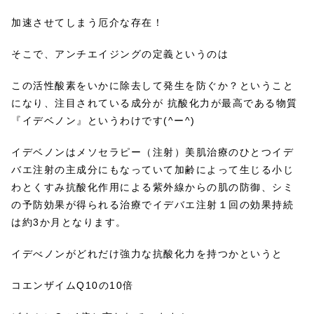
加速させてしまう厄介な存在！
そこで、アンチエイジングの定義というのは
この活性酸素をいかに除去して発生を防ぐか？ということ
になり、注目されている成分が 抗酸化力が最高である物質
『イデベノン』というわけです(^ー^)
イデベノンはメソセラピー（注射）美肌治療のひとつイデ
バエ注射の主成分にもなっていて加齢によって生じる小じ
わとくすみ抗酸化作用による紫外線からの肌の防御、シミ
の予防効果が得られる治療でイデバエ注射１回の効果持続
は約3か月となります。
イデべノンがどれだけ強力な抗酸化力を持つかというと
コエンザイムQ10の10倍