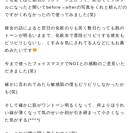
ルになったと聞いてbefore→afterの写真をくれと頼んだの
ですがくれなかったので使ってみました(笑)
彼女の話によると翌日の化粧のりも良く数日たっても肌の
トーンが明るいままで、化粧水で普段ピリピリする彼女も
ピリピリしないし、くすみを気にされてる人などにもお薦
めみたいです
今まで使ったフェイスマスクでNO1との感動のご意見いた
だきました(笑)
確かに言われてみたら敏感肌の僕もピリピリしなかったか
も(笑)
そして確かに肌がワントーン明るくなって、何よりほうれ
い線が薄くなって気のせいか顔が引き締まって小さくなっ
た気がする(*^^*)