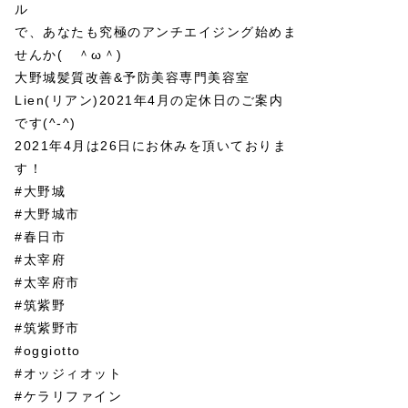
ル
で、あなたも究極のアンチエイジング始めま
せんか( ＾ω＾)
大野城髪質改善&予防美容専門美容室
Lien(リアン)2021年4月の定休日のご案内
です(^-^)
2021年4月は26日にお休みを頂いておりま
す！
#大野城
#大野城市
#春日市
#太宰府
#太宰府市
#筑紫野
#筑紫野市
#oggiotto
#オッジィオット
#ケラリファイン