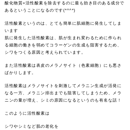
酸化物質=活性酸素を除去するのに最も効き目のある成分で
あるということになるのです(*^^*)
活性酸素というのは、とても簡単に肌細胞に発生してしま
います
肌に発生した活性酸素は、肌が生まれ変わるために作られ
る細胞の働きを弱めてコラーゲンの生成も阻害するため、
シワをつくる原因と考えられています。
また活性酸素は表皮のメラノサイト（色素細胞）にも悪さ
ばかりします。
活性酸素はメラノサイトを刺激してメラニン生成が活発に
なる一方、メラニン排出までも阻害してしまうため、メラ
ニンの量が増え、シミの原因になるというのも有名な話！
このように活性酸素は
シワやシミなど肌の老化を