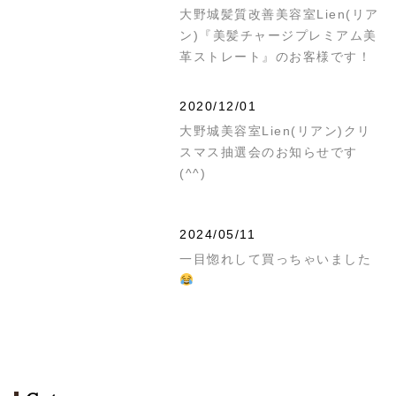
大野城髪質改善美容室Lien(リア
ン)『美髪チャージプレミアム美
革ストレート』のお客様です！
2020/12/01
大野城美容室Lien(リアン)クリ
スマス抽選会のお知らせです
(^^)
2024/05/11
一目惚れして買っちゃいました